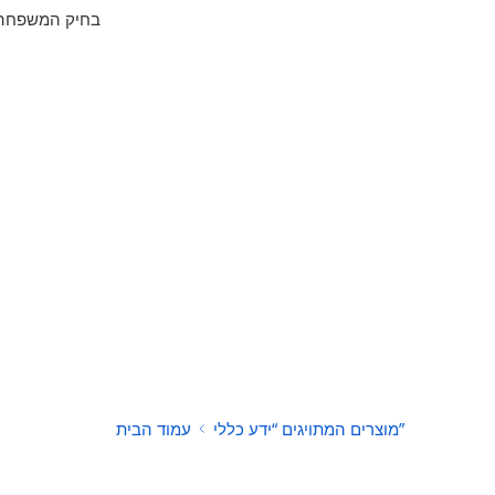
בחיק המשפחה ו
מוצרים המתויגים “ידע כללי”
עמוד הבית