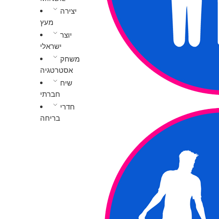
יצירה
מעץ
יוצר
ישראלי
משחק
אסטרטגיה
שיח
חברתי
חדרי
בריחה