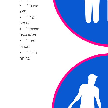
יצירה
מעץ
יוצר
ישראלי
משחק
אסטרטגיה
שיח
חברתי
חדרי
בריחה