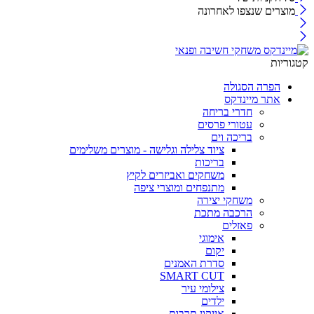
מוצרים שנצפו לאחרונה
קטגוריות
הפרה הסגולה
אתר מיינדקס
חדרי בריחה
עטורי פרסים
בריכה וים
ציוד צלילה וגלישה - מוצרים משלימים
בריכות
משחקים ואביזרים לקיץ
מתנפחים ומוצרי ציפה
משחקי יצירה
הרכבה מתכת
פאזלים
אימוגי
יקום
סדרת האמנים
SMART CUT
צילומי עיר
ילדים
אייקון תרבות