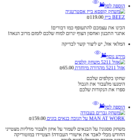
הוספה לסל
BEEZ בייז
119.00
₪
הכינו את עצמכם להתעופף כמו דבורים!
אתגר התכנון ואחסון הצוף יגרום למוח שלכם לזמזם מרוב הנאה!
המלאי אזל, יש ליצור קשר לבדיקה
מידע נוסף
אזול 5211 מהדורה מיוחדת
65.00
₪
שחקו בקלפים שלכם
הימנעו מלעבור את הגבול
ספרו את הנקודות שלכם
הוספה לסל
MAN AT WORK על הגובה בנאים בונים
159.00
₪
משחק ססגוני! על הבנאים לשמור על איזון ולצבור מדליות מצטייני
החודש מבלי לאבד את אישורי העבודה! הצטיידו במוטוריקה