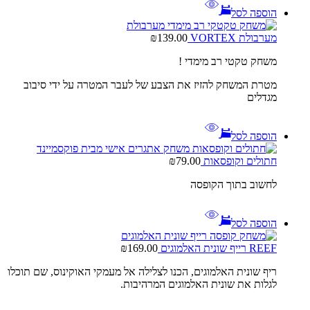
הוספה לסל
מערבולת VORTEX
139.00
₪
משחק טקטי רב מימדי !
מטרת המשחק להזיז את הצבע של לעבר המטרה על ידי סיבוב
מגדלים
הוספה לסל
חתולים וקופסאות
79.00
₪
לחשוב בתוך הקופסה
הוספה לסל
REEF רייף שונית האלמוגים
169.00
₪
ריף שונית האלמוגים, הכנו לצלילה אל מעמקי האוקינוס, שם תוכלו
לגלות את שונית האלמוגים המרהיבות.