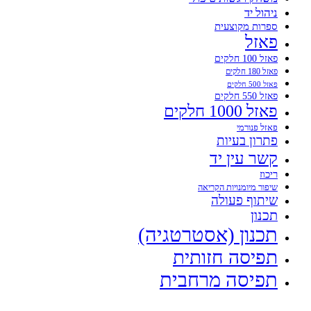
ניהול יד
ספרות מקוצעית
פאזל
פאזל 100 חלקים
פאזל 180 חלקים
פאזל 500 חלקים
פאזל 550 חלקים
פאזל 1000 חלקים
פאזל פנורמי
פתרון בעיות
קשר עין יד
ריכוז
שיפור מיומנויות הקריאה
שיתוף פעולה
תכנון
תכנון (אסטרטגיה)
תפיסה חזותית
תפיסה מרחבית