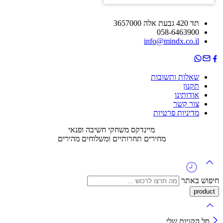
תד 420 גבעת אלה 3657000
058-6463900
info@mindx.co.il
שאלות ותשובות
תקנון
אודותינו
צור קשר
מדיניות פרטיות
מיינדקס משחקי חשיבה ופנאי
מחירים תחרותיים ומשלוחים מהירים
חיפוש באתר
סל הקניות שלי