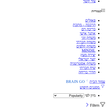
צור קשר
קטגוריות
פאזלים
הרכבה – מתכת
בריכה וים
אתגר אישי
משחק זוגי
משחק חברתי
משחק קלפים
MINDIL
יצירה מעץ
יוצר ישראלי
משחק אסטרטגיה
שיח חברתי
חדרי בריחה
עמוד הבית
BRAIN GO
מסננים חיפוש
מיון לפי
Filters