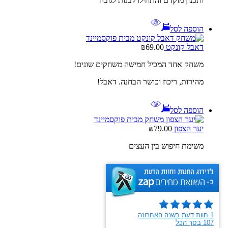
ותכנון מוקדם והתחילו לבנות לגובה
הוספה לסל
דאבל קונקט
69.00
₪
משחק אחד המכיל חמישה משחקים שונים!
מהירות, ריכוז וכושר הבחנה. דאבל!
הוספה לסל
יער הצפון
79.00
₪
משימת חיפוש בין העצים