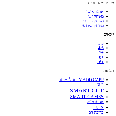
מספר משתתפים
אתגר אישי
משחק זוגי
משחק חברתי
משחק שיתופי
גילאים
1-3
4-6
+7
+8
+16
תכונות
MADD CAPP פאזל מיוחד
NLP
SMART CUT
SMART GAMES
אסטרטגיה
אתגר
בריכה וים