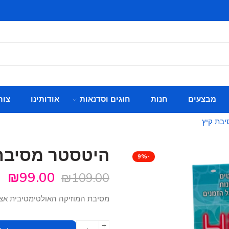
מבצעים
חנות
חוגים וסדנאות
אודותינו
צור
בת קיץ
היטסטר מסיבת
-9%
₪
99.00
₪
109.00
מסיבת המוזיקה האולטימטיבית אצלכ