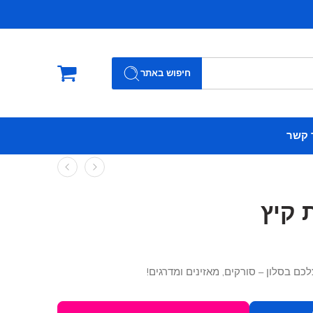
חיפוש באתר
 קשר
 קיץ
ם בסלון – סורקים, מאזינים ומדרגים!