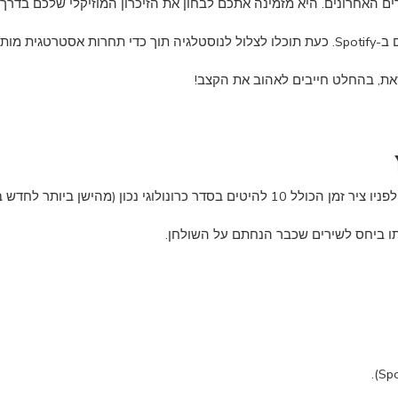
ים האחרונים. היא מזמינה אתכם לבחון את הזיכרון המוזיקלי שלכם בדרך
זאת, בהחלט חייבים לאהוב את הקצב!
 נכון (מהישן ביותר לחדש ביותר).
ו ביחס לשירים שכבר הנחתם על השולחן.