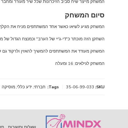
המשחק מייצר שיח סביב הזיכרונות שכל שיר מעורר ומחבר בין
סיום המשחק
המשחק מגיע לשיאו כאשר אחד המשתתפים מניח את הקלף הע
השחקן הזה מוכתר כ"די-ג'יי של הערב" וכמנצח הגדול של מ
המשחק מעודד את המשתתפים להמשיך להאזין ולרקוד גם לא
המשחק לגילאים: 16 ומעלה
SKU:
35-06-99-033
Tags:
חברתי
,
ידע כללי
,
מוסיקה
שאלות ותשובות
תקנ