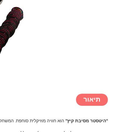
תיאור
"היטסטר מסיבת קיץ"
הוא חוויה מוזיקלית סוחפת. המשחק