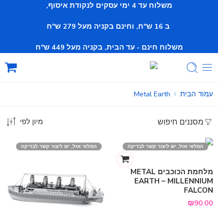
משלוח עד 4 ימי עסקים לנקודת איסוף,
ב 16 ש"ח, וחינם
בקניה מעל 279 ש"ח
משלוח חינם - עד הבית, בקניה מעל 449 ש"ח
עמוד הבית
Metal Earth
מסננים חיפוש
מיון לפי
המלאי אזל, יש ליצור קשר לבדיקה
המלאי אזל, יש ליצור קשר לבדיקה
מלחמת הכוכבים METAL
EARTH – MILLENNIUM
FALCON
₪
90.00