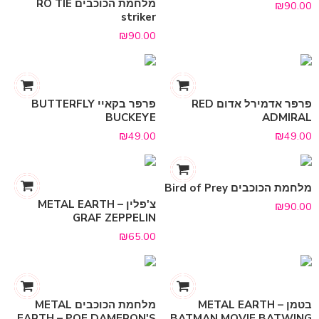
מלחמת הכוכבים RO TIE
₪
90.00
striker
₪
90.00
פרפר אדמירל אדום RED
פרפר בקאיי BUTTERFLY
BUCKEYE
ADMIRAL
₪
49.00
₪
49.00
מלחמת הכוכבים Bird of Prey
צ'פלין METAL EARTH –
₪
90.00
GRAF ZEPPELIN
₪
65.00
בטמן METAL EARTH –
מלחמת הכוכבים METAL
EARTH – POE DAMERON'S
BATMAN MOVIE BATWING