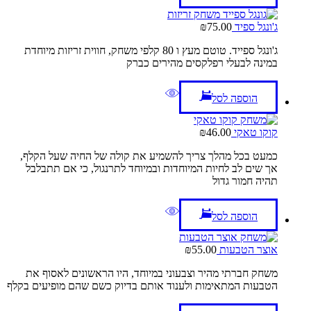
ג'ונגל ספיד
75.00
₪
ג'ונגל ספייד. טוטם מעץ ו 80 קלפי משחק, חווית זריזות מיוחדת
במינה לבעלי רפלקסים מהירים כברק
הוספה לסל
קוקו טאקי
46.00
₪
כמעט בכל מהלך צריך להשמיע את קולה של החיה שעל הקלף,
אך שים לב לחיות המיוחדות ובמיוחד לתרנגול, כי אם תתבלבל
תהיה חמור גדול
הוספה לסל
אוצר הטבעות
55.00
₪
משחק חברתי מהיר וצבעוני במיוחד, היו הראשונים לאסוף את
הטבעות המתאימות ולענוד אותם בדיוק כשם שהם מופיעים בקלף