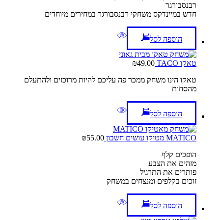
רבנסבורגר
חדש במיינדקס משחקי רבנסבורגר במחירים מיוחדים
הוספה לסל
טאקו TACO
49.00
₪
טאקו הינו משחק ממכר פה עליכם להיות מרוכזים ולהתעלם
מהסחות
הוספה לסל
MATICO מטיקו עושים חשבון
55.00
₪
הופכים קלף
מזהים את הצבע
פותרים את התרגיל
זוכים בקלפים ומנצחים במשחק
הוספה לסל