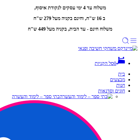
משלוח עד 4 ימי עסקים לנקודת איסוף,
ב 16 ש"ח, וחינם
בקניה מעל 279 ש"ח
משלוח חינם - עד הבית, בקניה מעל 449 ש"ח
0
סל הקניות
בית
מבצעים
חנות
חוגים וסדנאות
בתי ספר – לימוד והעשרה