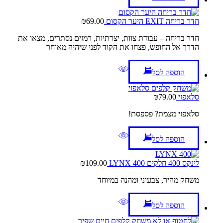
חדר בריחה EXIT היער הקסום
69.00
₪
חדר בריחה – עבודת צוות, יצרתיות, רמזים נסתרים, מצאו את
הדרך אל החופש, פצחו את הקוד לפני שיהיה מאוחר
הוספה לסל
סלאפזי
79.00
₪
סלאפזי מצמת? פספסת!
הוספה לסל
לינקס 400 חלקים LYNX 400
109.00
₪
משחק מהיר, צבעוני ומהנה במיוחד
הוספה לסל