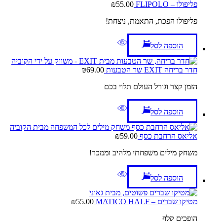
פליפולו – FLIPOLO
55.00
₪
פליפולו הפכת, התאמת, ניצחת!
הוספה לסל
חדר בריחה EXIT שר הטבעות
69.00
₪
הזמן קצר וגורל העולם תלוי בכם
הוספה לסל
אליאס הרחבת כסף
59.00
₪
משחק מילים משפחתי מלהיב וממכר!
הוספה לסל
מטיקו שברים – MATICO HALF
55.00
₪
הופכים קלף