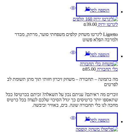
הוספה לסל
ליגרטו ירוק
39.00
₪
Ligretto ליגרטו משחק קלפים משפחתי סוער, מרתק, מבדר
ולמרבה הפלא פשוט
הוספה לסל
כלי תחבורה
85.00
₪
מה בתמונה – תחבורה – משחק זיכרון חזותי תוך מתן תשומת לב
לפרטים
זוכרים מה ראיתם? עניתם נכון על השאלה? זכיתם בכרטיס! ככל
שתאספו יותר כרטיסים כך יגדל הסיכוי שלכם לנצח! בכל כרטיס
מחכה לנו כלי תחבורה שונה. בים, באוויר וביבשה.
הוספה לסל