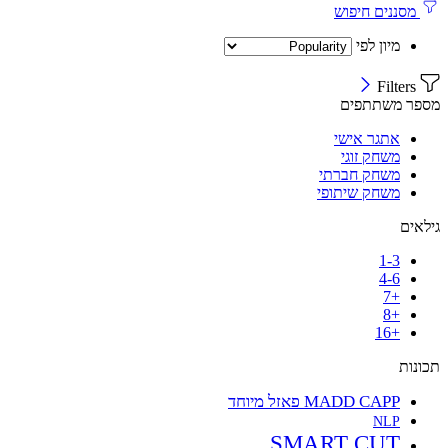
מסננים חיפוש
מיון לפי
Filters
מספר משתתפים
אתגר אישי
משחק זוגי
משחק חברתי
משחק שיתופי
גילאים
1-3
4-6
+7
+8
+16
תכונות
MADD CAPP פאזל מיוחד
NLP
SMART CUT