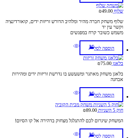
שלוף
49.00
₪
שלוף משחק חברה מהיר ומלהיב הדורש זריזות ידים, קואורדינציה
וקשר עין יד
משמש כשובר קרח במפגשים
הוספה לסל
בלאגן
75.00
₪
בלאגן משחק מאתגר ומשעשע בו נדרשת זריזות ידים ומהירות
אבחנה
הוספה לסל
חוק 5 השניות
89.00
₪
המשחק שיגרום לכם להתגלגל מצחוק בדהירה אל קו הסיום!
הוספה לסל