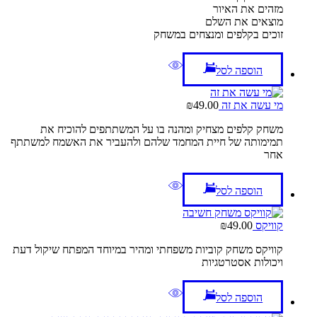
מזהים את האיור
מוצאים את השלם
זוכים בקלפים ומנצחים במשחק
הוספה לסל
מי עשה את זה
49.00
₪
משחק קלפים מצחיק ומהנה בו על המשתתפים להוכיח את
תמימותה של חיית המחמד שלהם ולהעביר את האשמח למשתתף
אחר
הוספה לסל
קוויקס
49.00
₪
קוויקס משחק קוביות משפחתי ומהיר במיוחד המפתח שיקול דעת
ויכולות אסטרטגיות
הוספה לסל