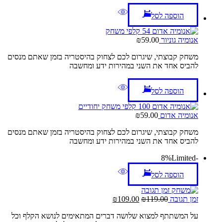
הוספה לסל
אנומיה גוניור
59.00
₪
משחק קבוצתי, שיגרום לכם לצחוק בהיסטריה בזמן שאתם מנסים
להביס אחד את השני במהירות ידע ומחשבה
הוספה לסל
אנומיה אדום
59.00
₪
משחק קבוצתי, שיגרום לכם לצחוק בהיסטריה בזמן שאתם מנסים
להביס אחד את השני במהירות ידע ומחשבה
Limited
-8%
הוספה לסל
המחיר
המחיר
זמן תגובה
119.00
₪
109.00
₪
המקורי
הנוכחי
על המשתתף למצוא שלושה דברים המתאימים לנושא הקלף וכל
היה:
הוא: