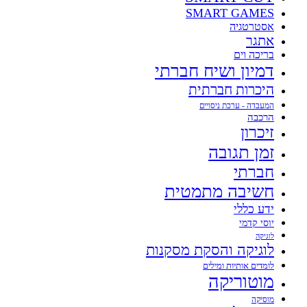
SMART GAMES
אסטרטגיה
אתגר
בריכה וים
דמיון ושיח חברתי
היכרות חברתית
המעבדה - ערכת ניסויים
הרכבה
זיכרון
זמן תגובה
חברתי
חשיבה מתמטית
ידע כללי
יוסי קדמי
לוגיקה
לוגיקה והסקת מסקנות
לומדים אותיות ומילים
מוטוריקה
מוסיקה