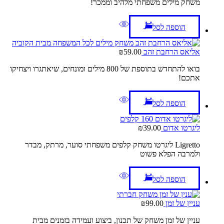
משחק מילים משפחתי מלהיב וממכר!
הוספה לסל
אליאס הרחבת זהב
59.00
₪
בואו להתחדש בתוספת של 800 מילים ומונחים, שיאתגרו ויצחיקו
אתכם!
הוספה לסל
ליגרטו אדום
39.00
₪
Ligretto ליגרטו משחק קלפים משפחתי סוער, מרתק, מבדר
ולמרבה הפלא פשוט
הוספה לסל
עניין של זמן
99.00
₪
עניין של זמן משחק של תכנון, ביצוע ועמידה בזמנים מבית