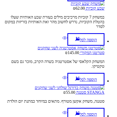
שבע קוביות
62.00
₪
במשחק 7 קוביות מרכיבים מילים בעזרת שבע האותיות שעלו
בהטלת הקוביות, נדרש לחשוב מהר ואת האותיות בזריזות במקום
לסדר
הוספה לסל
סטרטגו המקורי
145.00
₪
המשחק הקלאסי של אסטרטגיה בשדה הקרב, מוכר גם בשם
טקטיקו.
הוספה לסל
STANGA סטנגה
55.00
₪
סטנגה, משחק אקשן מטורף. מתאים במיוחד כמתנת יום הולדת
הוספה לסל