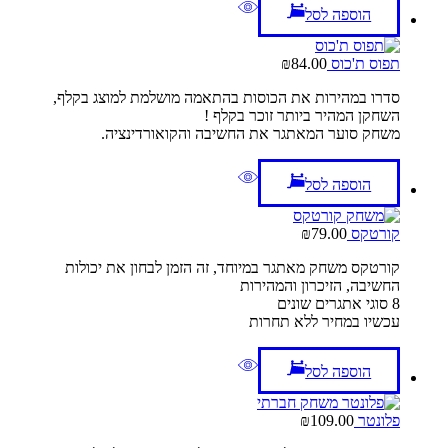
הוספה לסל
תפוס ת'כוס
84.00
₪
סדרו במהירות את הכוסות בהתאמה מושלמת למוצג בקלף,
השחקן המהיר ביותר זוכר בקלף !
משחק סוער המאתגר את החשיבה והקואורדינציה.
הוספה לסל
קורטקס
79.00
₪
קורטקס משחק מאתגר במיוחד, זה הזמן לבחון את יכולות
החשיבה, הזיכרון והמהירות
8 סוגי אתגרים שונים
עכשיו במחיר ללא תחרות
הוספה לסל
פלונטר
109.00
₪