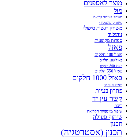
מוצר לאספנים
מזל
משחק לעידוד קריאה
משחק מונטסורי
משחק רגשות טיפולי
ניהול יד
ספרות מקוצעית
פאזל
פאזל 100 חלקים
פאזל 180 חלקים
פאזל 500 חלקים
פאזל 550 חלקים
פאזל 1000 חלקים
פאזל פנורמי
פתרון בעיות
קשר עין יד
ריכוז
שיפור מיומנויות הקריאה
שיתוף פעולה
תכנון
תכנון (אסטרטגיה)