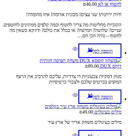
לחטוף או לא
46.00
₪
חיות ירוקות! שני עצים! מכונית אדומה! איזו מהומה?!
הקוביות מחליטות מה צריך לחטוף וכמה קלפים ממתינים לחוטפים.
שניים? שלושה? חמישה? או בכלל את כולם? ודווקא כשאין מה
לחטוף – נהיה הכי חם…
הוספה לסל
דוקס DUX
89.00
₪
מגוון דסקיות צבעוניות דו צדדיות, עליכם להרכיב את הרצף
המופיע בכרטיס שלכם ולצבור כרטיסיות
הוספה לסל
מילים בעיגולים
49.00
₪
מילים בעיגולים משחק אדיר של ארץ-עיר