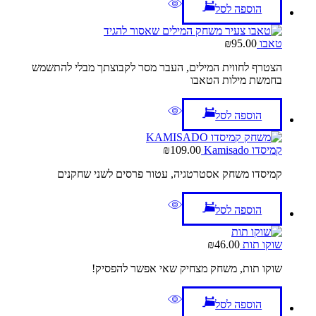
הוספה לסל
טאבו
95.00
₪
הצטרף לחווית המילים, העבר מסר לקבוצתך מבלי להתשמש
בחמשת מילות הטאבו
הוספה לסל
קמיסדו Kamisado
109.00
₪
קמיסדו משחק אסטרטגיה, עטור פרסים לשני שחקנים
הוספה לסל
שוקו תות
46.00
₪
שוקו תות, משחק מצחיק שאי אפשר להפסיק!
הוספה לסל