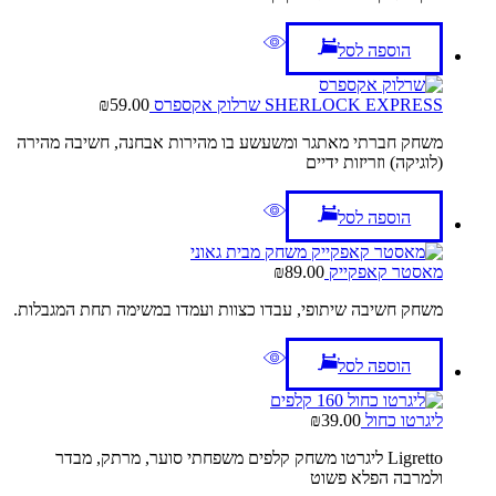
הוספה לסל
SHERLOCK EXPRESS שרלוק אקספרס
59.00
₪
משחק חברתי מאתגר ומשעשע בו מהירות אבחנה, חשיבה מהירה
(לוגיקה) וזריזות ידיים
הוספה לסל
מאסטר קאפקייק
89.00
₪
משחק חשיבה שיתופי, עבדו כצוות ועמדו במשימה תחת המגבלות.
הוספה לסל
ליגרטו כחול
39.00
₪
Ligretto ליגרטו משחק קלפים משפחתי סוער, מרתק, מבדר
ולמרבה הפלא פשוט