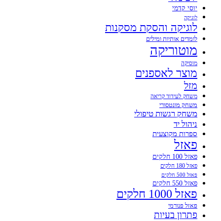
יוסי קדמי
לוגיקה
לוגיקה והסקת מסקנות
לומדים אותיות ומילים
מוטוריקה
מוסיקה
מוצר לאספנים
מזל
משחק לעידוד קריאה
משחק מונטסורי
משחק רגשות טיפולי
ניהול יד
ספרות מקוצעית
פאזל
פאזל 100 חלקים
פאזל 180 חלקים
פאזל 500 חלקים
פאזל 550 חלקים
פאזל 1000 חלקים
פאזל פנורמי
פתרון בעיות