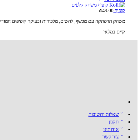
קופיף
49.00
₪
משחק הרפתקה עם מכשף, לחשים, מלכודות ובעיקר קופיפים חמודים
קיים במלאי
שאלות ותשובות
תקנון
אודותינו
צור קשר