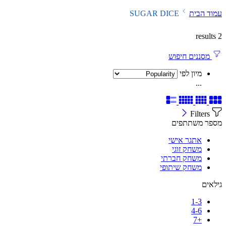
עמוד הבית
SUGAR DICE
2 results
מסננים חיפוש
מיון לפי
...
Filters
מספר משתתפים
אתגר אישי
משחק זוגי
משחק חברתי
משחק שיתופי
גילאים
1-3
4-6
+7