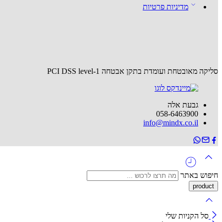
מדיניות פרטיות
סליקה מאובטחת ועומדת בתקן אבטחה PCI DSS level-1
גבעת אלה
058-6463900
info@mindx.co.il
חיפוש באתר
סל הקניות שלי