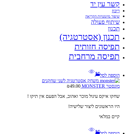
קשר עין יד
ריכוז
שיפור מיומנויות הקריאה
שיתוף פעולה
תכנון
תכנון (אסטרטגיה)
תפיסה חזותית
תפיסה מרחבית
הוספה לסל
מונסטר MONSTER
49.00
₪
שחקו איקס עיגול מוכר ואהוב, אבל הפעם אין תיקו !
היו הראשונים ליצור שלישיה!
קיים במלאי
הוספה לסל