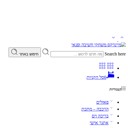
Search here
חיפוש באתר
0
סל הקניות
קטגוריות
פאזלים
הרכבה – מתכת
בריכה וים
אתגר אישי