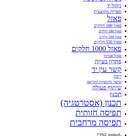
ניהול יד
ספרות מקוצעית
פאזל
פאזל 100 חלקים
פאזל 180 חלקים
פאזל 500 חלקים
פאזל 550 חלקים
פאזל 1000 חלקים
פאזל פנורמי
פתרון בעיות
קשר עין יד
ריכוז
שיפור מיומנויות הקריאה
שיתוף פעולה
תכנון
תכנון (אסטרטגיה)
תפיסה חזותית
תפיסה מרחבית
Limited
-23%