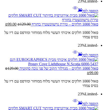
Limited
-23%
הוספה לסל
המחיר
המח
פאזל 1000 חלקים – טירת נוישוונשטיין בחורף
129.00
₪
99.00
₪
המקורי
הנוכ
פאזל 1000 חלקים איכותי העשוי מלוח ממוחזר ומודפס עם דיו על
היה:
הוא:
בסיס צמחי
.00.
₪129.00.
Limited
-23%
הוספה לסל
פאזל 1000 חלקים – מגדלור הקוב של פגי נובה סקוטיה
129.00
₪
המחיר
המחיר
₪
99.00
המקורי
הנוכחי
פאזל 1000 חלקים איכותי העשוי מלוח ממוחזר ומודפס עם דיו על
היה:
הוא:
בסיס צמחי
₪99.00.
₪129.00.
Limited
-23%
הוספה לסל