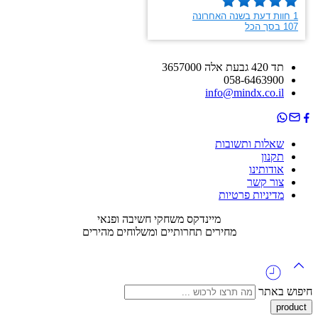
תד 420 גבעת אלה 3657000
058-6463900
info@mindx.co.il
שאלות ותשובות
תקנון
אודותינו
צור קשר
מדיניות פרטיות
מיינדקס משחקי חשיבה ופנאי
מחירים תחרותיים ומשלוחים מהירים
חיפוש באתר