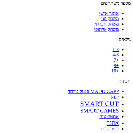
מספר משתתפים
אתגר אישי
משחק זוגי
משחק חברתי
משחק שיתופי
גילאים
1-3
4-6
+7
+8
+16
תכונות
MADD CAPP פאזל מיוחד
NLP
SMART CUT
SMART GAMES
אסטרטגיה
אתגר
בריכה וים