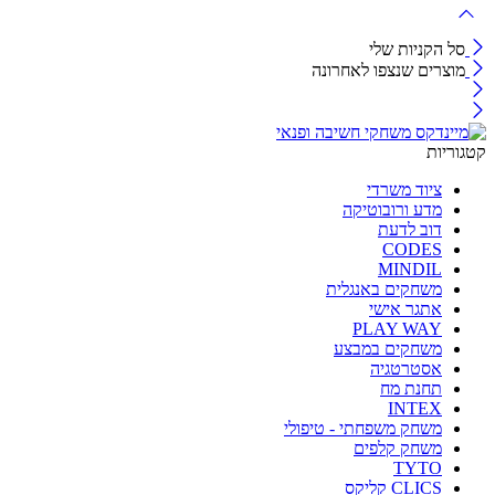
סל הקניות שלי
מוצרים שנצפו לאחרונה
קטגוריות
ציוד משרדי
מדע ורובוטיקה
דוב לדעת
CODES
MINDIL
משחקים באנגלית
אתגר אישי
PLAY WAY
משחקים במבצע
אסטרטגיה
תחנת מח
INTEX
משחק משפחתי - טיפולי
משחק קלפים
TYTO
CLICS קליקס