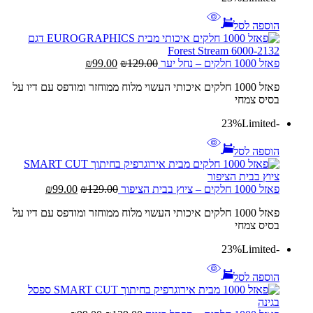
הוספה לסל
המחיר
המחיר
פאזל 1000 חלקים – נחל יער
129.00
₪
99.00
₪
המקורי
הנוכחי
פאזל 1000 חלקים איכותי העשוי מלוח ממוחזר ומודפס עם דיו על
היה:
הוא:
בסיס צמחי
₪99.00.
₪129.00.
Limited
-23%
הוספה לסל
המחיר
המחיר
פאזל 1000 חלקים – ציוץ בבית הציפור
129.00
₪
99.00
₪
המקורי
הנוכחי
פאזל 1000 חלקים איכותי העשוי מלוח ממוחזר ומודפס עם דיו על
היה:
הוא:
בסיס צמחי
₪99.00.
₪129.00.
Limited
-23%
הוספה לסל