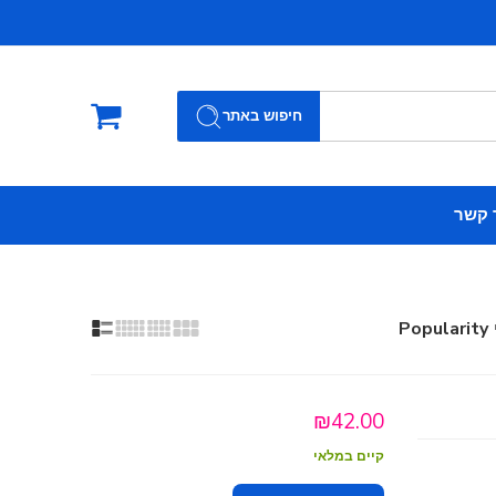
חיפוש באתר
 קשר
Popularity
₪
42.00
קיים במלאי