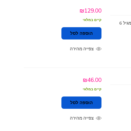
₪
129.00
קיים במלאי
קטאן משחק אסטרטגיה מוביל המפתח יכולות תכנון וניהול משאבים עכשיו בגירסה משפחתית מגיל 6
הוספה לסל
צפייה מהירה
₪
46.00
קיים במלאי
הוספה לסל
צפייה מהירה