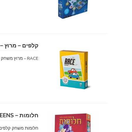
קלפים – מרוץ – RACE
RACE – מרוץ משחק קלפים מהנה ומהיר במיוחד למשחק עם חברים ומשפחה
חלומות – SLEEPING QUEENS
חלומות משחק קלפים ח