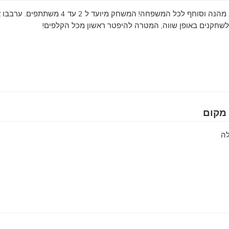
משחק קלפים צבעוני, מהנה וסוחף לכל המשפחה! המשחק מיועד ל 2 עד 4 משתתפים
לשחקנים באופן שווה, המטרה להיפטר ראשון מכל הקלפים!
מקום
לה