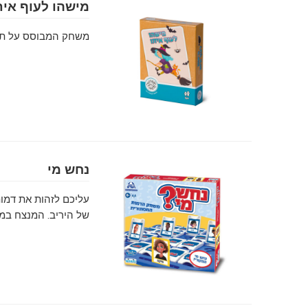
מישהו לעוף אית
משחק המבוסס על תכנ
נחש מי
של היריב. המנצח במשחק 