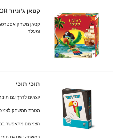
קטאן ג'וניור CATAN JUNIOR
ומעלה
תוכי תוכי
יוצאים לדרך עם תיב
מטרת המשחק לצמצם 
הצמצום מתאפשר במגו
במשחק ישנו גם תוכי 