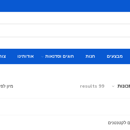
מבצעים
חנות
חוגים וסדנאות
אודותינו
צור
כונות
99 results
מיון לפי
 לקטנטנים