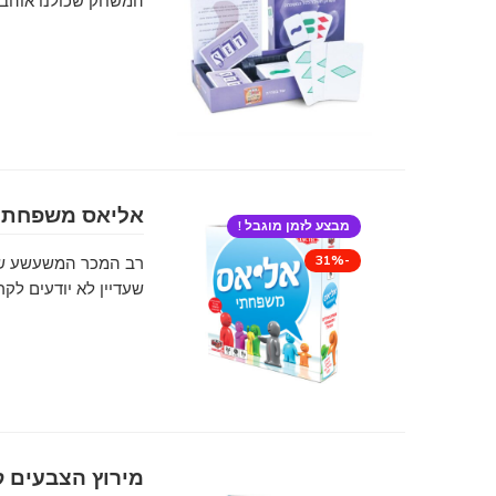
המשחק שכולנו אוהבי
אליאס משפחתי
מבצע לזמן מוגבל !
-31%
רב המכר המשעשע של
שעדיין לא יודעים לקרו
מירוץ הצבעים ק