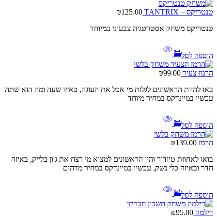
טנטריקס – TANTRIX
125.00
₪
טנטריקס משחק אסטרטגיה צבעוני במיוחד
הוספה לסל
הרמז צעיר
99.00
₪
באו להיות הראשונים לגלות מי אכל את העוגה, באיזו שעה ומה הוא שתה
עכשיו במיינדקס במחיר מיוחד
הוספה לסל
הרמז
139.00
₪
בואו לאחוזת טיודור והיו הראשונים למצוא מי רצח את ג'ון בלייק, באיזה
חדר ובאיזה כלי נשק, עכשיו במיינדקס במחיר מדהים
הוספה לסל
דילמה
95.00
₪