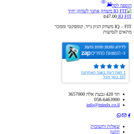
הוספה לסל
₪
47.00
IQ FIT
IQ – FIT משחק הגיון נייד, קומפקטי וממכר
מתאים לנסיעות
תד 420 גבעת אלה 3657000
058-6463900
info@mindx.co.il
שאלות ותשובות
תקנון