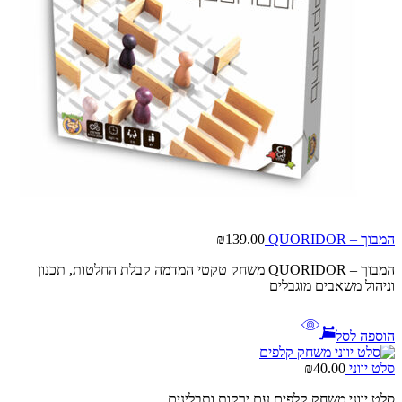
המבוך – QUORIDOR
139.00
₪
המבוך – QUORIDOR משחק טקטי המדמה קבלת החלטות, תכנון
וניהול משאבים מוגבלים
הוספה לסל
סלט יווני
40.00
₪
סלט יווני משחק קלפים עם ירקות ותבלינים