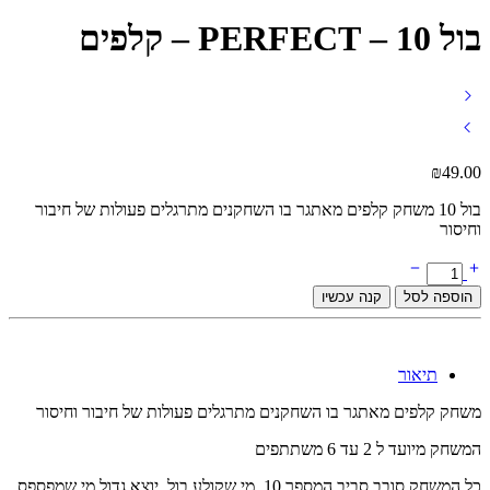
בול 10 – PERFECT – קלפים
₪
49.00
בול 10 משחק קלפים מאתגר בו השחקנים מתרגלים פעולות של חיבור
וחיסור
בול
10
הוספה לסל
קנה עכשיו
-
PERFECT
-
קלפים
תיאור
quantity
משחק קלפים מאתגר בו השחקנים מתרגלים פעולות של חיבור וחיסור
המשחק מיועד ל 2 עד 6 משתתפים
כל המשחק סובב סביב המספר 10, מי שקולע בול, יוצא גדול מי שמפספס