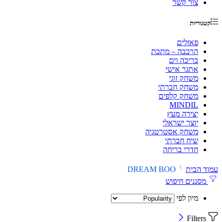
צור קשר
קטגוריות
פאזלים
הרכבה – מתכת
בריכה וים
אתגר אישי
משחק זוגי
משחק חברתי
משחק קלפים
MINDIL
יצירה מעץ
יוצר ישראלי
משחק אסטרטגיה
שיח חברתי
חדרי בריחה
עמוד הבית
DREAM BOO
מסננים חיפוש
מיון לפי
Filters