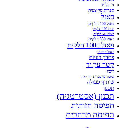
ניהול יד
ספרות מקוצעית
פאזל
פאזל 100 חלקים
פאזל 180 חלקים
פאזל 500 חלקים
פאזל 550 חלקים
פאזל 1000 חלקים
פאזל פנורמי
פתרון בעיות
קשר עין יד
ריכוז
שיפור מיומנויות הקריאה
שיתוף פעולה
תכנון
תכנון (אסטרטגיה)
תפיסה חזותית
תפיסה מרחבית