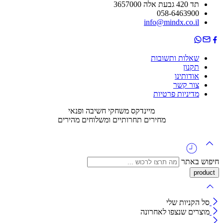
תד 420 גבעת אלה 3657000
058-6463900
info@mindx.co.il
שאלות ותשובות
תקנון
אודותינו
צור קשר
מדיניות פרטיות
מיינדקס משחקי חשיבה ופנאי
מחירים תחרותיים ומשלוחים מהירים
חיפוש באתר
סל הקניות שלי
מוצרים שנצפו לאחרונה