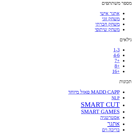
מספר משתתפים
אתגר אישי
משחק זוגי
משחק חברתי
משחק שיתופי
גילאים
1-3
4-6
+7
+8
+16
תכונות
MADD CAPP פאזל מיוחד
NLP
SMART CUT
SMART GAMES
אסטרטגיה
אתגר
בריכה וים