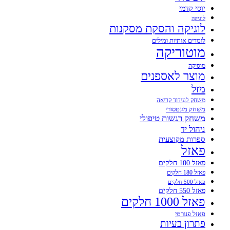
יוסי קדמי
לוגיקה
לוגיקה והסקת מסקנות
לומדים אותיות ומילים
מוטוריקה
מוסיקה
מוצר לאספנים
מזל
משחק לעידוד קריאה
משחק מונטסורי
משחק רגשות טיפולי
ניהול יד
ספרות מקוצעית
פאזל
פאזל 100 חלקים
פאזל 180 חלקים
פאזל 500 חלקים
פאזל 550 חלקים
פאזל 1000 חלקים
פאזל פנורמי
פתרון בעיות