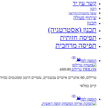
קשר עין יד
ריכוז
שיפור מיומנויות הקריאה
שיתוף פעולה
תכנון
תכנון (אסטרטגיה)
תפיסה חזותית
תפיסה מרחבית
הוספה לסל
TRILOS טרילוס
69.00
₪
טרילוס, 60 אתגרים אישיים צבעוניים, עשויים היטב וממגנטים במיוחד, המשחק לקהל הצעיר
קיים במלאי
הוספה לסל