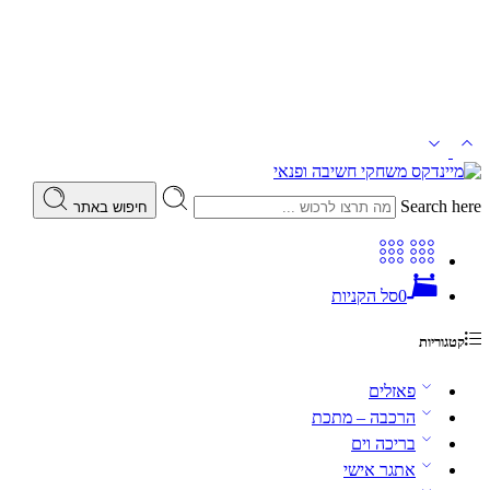
Search here
חיפוש באתר
0
סל הקניות
קטגוריות
פאזלים
הרכבה – מתכת
בריכה וים
אתגר אישי