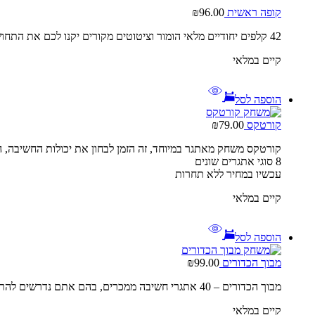
קופה ראשית
96.00
₪
42 קלפים יחודיים מלאי הומור וציטוטים מקורים יקנו לכם את התחושה שאתם מטיילים בין המדפים ופוגשים את גיבורי הסדרה
קיים במלאי
הוספה לסל
קורטקס
79.00
₪
קורטקס משחק מאתגר במיוחד, זה הזמן לבחון את יכולות החשיבה, הז
8 סוגי אתגרים שונים
עכשיו במחיר ללא תחרות
קיים במלאי
הוספה לסל
מבוך הכדורים
99.00
₪
מבוך הכדורים – 40 אתגרי חשיבה ממכרים, בהם אתם נדרשים להרכיב את המחסומים ולהוביל את הכדורים בדיוק לעבר המטרות שבכתב החידה
קיים במלאי