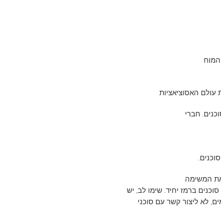
 המוח
 עולם האסוציאציות
וכנים.
את המשימה
כנים ברמז יחיד. שימו לב, יש
ם, לא ליצור קשר עם סוכני