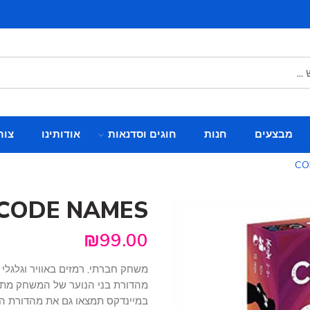
מבצעים
חנות
חוגים וסדנאות
אודותינו
צור
CO
CODE NAMES
₪
99.00
משחק חברתי, רמזים באוויר וגלגלי
מהדורת בני הנוער של המשחק מת
במיינדקס תמצאו גם את מהדורת 