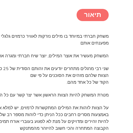
תיאור
משחק חברתי במיוחד בו מילים נזרקות לאוויר כרמזים גלגלי
מפענחים אותם
המשחק מעשיר את אוצר המילים, יוצר שיח חברתי ומגרה את
שני רבי מרגלים מתחרים יודעים את זהותם הסודית של 25 סוכנים. חברי
הצוות שלהם מזהים את הסוכנים על פי שם
הקוד של כל אחד מהם.
מטרת המשחק להיות הצוות הראשון אשר יצר קשר עם כל הס
על הצוות לזהות את המילים המתקשרות לרמזים, יש למלא 
באמצעות מסרים רחבים ככל הניתן כדי לזהות מספר רב של סו
להיות זהירים ומדויקים על מנת לא לפגוע בעוברי אורח תמימי
הקבוצה המתחרה והכי חשוב להיזהר מהמתנקש