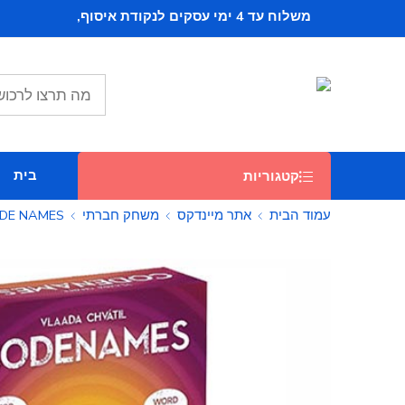
משלוח עד 4 ימי עסקים לנקודת איסוף,
ב 16 ש"ח, וחינם
בקניה מעל 279 ש"ח
משלוח חינם - עד הבית, בקניה מעל 449 ש"ח
בית
קטגוריות
עמוד הבית
אתר מיינדקס
משחק חברתי
DE NAMES