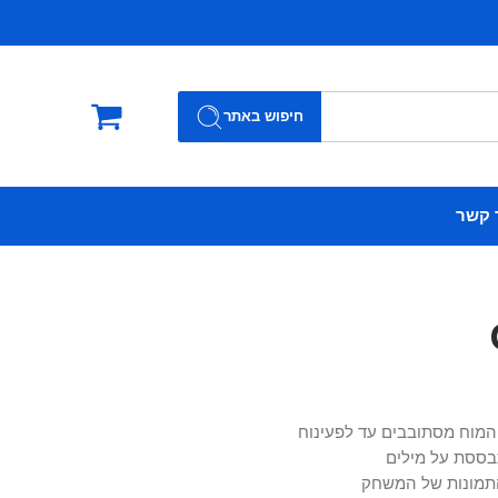
חיפוש באתר
 קשר
 המוח מסתובבים עד לפעינוח
בססת על מילים
התמונות של המשחק