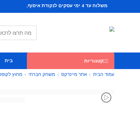
משלוח עד 4 ימי עסקים לנקודת איסוף,
ב 16 ש"ח, וחינם
בקניה מעל 279 ש"ח
משלוח חינם - עד הבית, בקניה מעל 449 ש"ח
בית
קטגוריות
עמוד הבית
אתר מיינדקס
משחק חברתי
מחוץ לקופס