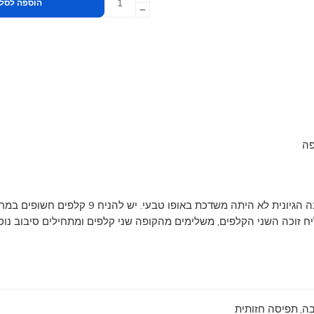
הוספה לסל
פה
במשחק מחוללים המשתתפים חיבור בין שני מושגים 
יח זוכה השני הקלפים, משלימים מהקופה שני קלפים ומתחילים סיבוב נוס
בה
,
תפיסה חזותית