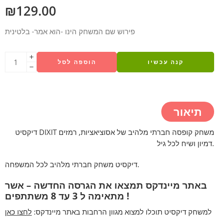
₪
129.00
פירוש שם המשחק הינו -הוא אמר- בלטינית
קנה עכשיו
הוספה לסל
תיאור
דיקסיט DIXIT משחק קופסה חברתי מלהיב של אסוציאציות, רמזים
דמיון ושיח לכל גיל.
דיקסיט משחק חברתי מלהיב לכל המשפחה.
באתר מיינדקס תמצאו את הגרסה החדשה – אשר
מתאימה ל 3 עד 8 משתתפים !
למשחק דיקסיט תוכלו למצוא מגוון הרחבות באתר מיינדקס:
לחצו כאן