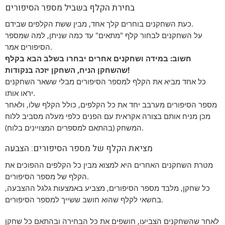
בחירת הקלף בשביל מספר הסיפורים
כעת השחקנים בוחרים קלך אחד, מבין ששת הקלפים שבידם.
על השחקנים לבחור קלף "מתאים" עד כמה שניתן, למה שמספר
הסיפורים אמר.
חשוב: במידה ושחקנים אחרים יבחרו בשלב הבא בקלף
שהשחקן הניח, השחקן יזכה בנקודות!
כל אחד מביא את הקלף למספר הסיפורים מבלי ששאר השחקנים
יראו אותו.
מספר הסיפורים מערבב יחד את כל הקלפים, כולל הקלף שלו, ולאחר
מכן מניח אותם בצורה אקראית עם הפנים כלפי מעלה מסביב ללוח
המשחק (בהתאם למספרים המצויינים בלוח).
מציאת הקלף של מספר הסיפורים: הצבעה
מטרת השחקנים האחרים היא למצוא מבין כל הקלפים ההפוכים את
הקלף של מספר הסיפורים.
כל שחקן, מלבד מספר הסיפורים, מצביע באמצעות גלגל ההצבעה,
בחשאי לקלף שהוא חושב ששייך למספר הסיפורים.
לאחר שהשחקנים הצביעו, חושפים את כל הבחירה ובהתאם כל שחקן