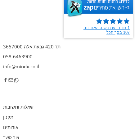
תד 420 גבעת אלה 3657000
058-6463900
info@mindx.co.il
שאלות ותשובות
תקנון
אודותינו
צור קשר