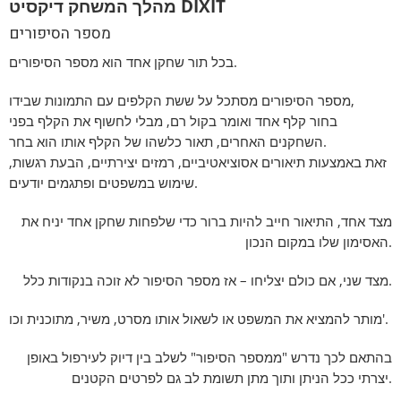
מהלך המשחק דיקסיט DIXIT
מספר הסיפורים
בכל תור שחקן אחד הוא מספר הסיפורים.
מספר הסיפורים מסתכל על ששת הקלפים עם התמונות שבידו,
בחור קלף אחד ואומר בקול רם, מבלי לחשוף את הקלף בפני
השחקנים האחרים, תאור כלשהו של הקלף אותו הוא בחר.
זאת באמצעות תיאורים אסוציאטיביים, רמזים יצירתיים, הבעת רגשות,
שימוש במשפטים ופתגמים יודעים.
מצד אחד, התיאור חייב להיות ברור כדי שלפחות שחקן אחד יניח את
האסימון שלו במקום הנכון.
מצד שני, אם כולם יצליחו – אז מספר הסיפור לא זוכה בנקודות כלל.
מותר להמציא את המשפט או לשאול אותו מסרט, משיר, מתוכנית וכו'.
בהתאם לכך נדרש "ממספר הסיפור" לשלב בין דיוק לעירפול באופן
יצרתי ככל הניתן ותוך מתן תשומת לב גם לפרטים הקטנים.