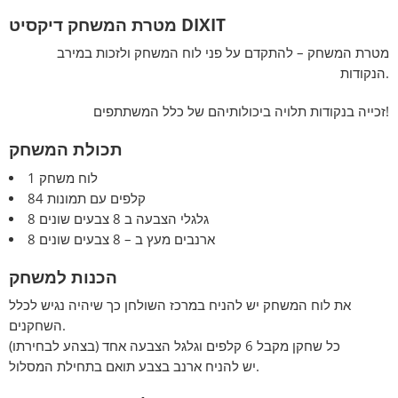
מטרת המשחק דיקסיט DIXIT
מטרת המשחק – להתקדם על פני לוח המשחק ולזכות במירב
הנקודות.
זכייה בנקודות תלויה ביכולותיהם של כלל המשתתפים!
תכולת המשחק
1 לוח משחק
84 קלפים עם תמונות
8 גלגלי הצבעה ב 8 צבעים שונים
8 ארנבים מעץ ב – 8 צבעים שונים
הכנות למשחק
את לוח המשחק יש להניח במרכז השולחן כך שיהיה נגיש לכלל
השחקנים.
כל שחקן מקבל 6 קלפים וגלגל הצבעה אחד (בצהע לבחירתו)
יש להניח ארנב בצבע תואם בתחילת המסלול.