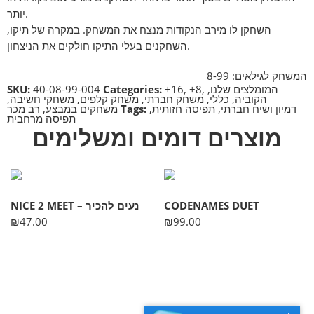
יותר.
השחקן לו מירב הנקודות מנצח את המשחק. במקרה של תיקו,
השחקנים בעלי התיקו חולקים את הניצחון.
המשחק לגילאים: 8-99
המומלצים שלנו
,
,
+8
,
+16
Categories:
40-08-99-004
SKU:
הקוביה
,
כללי
,
משחק חברתי
,
משחק קלפים
,
משחקי חשיבה
,
דמיון ושיח חברתי
,
תפיסה חזותית
,
Tags:
משחקים במבצע
,
רב מכר
תפיסה מרחבית
מוצרים דומים ומשלימים
CODENAMES DUET
NICE 2 MEET – נעים להכיר
₪
47.00
₪
99.00