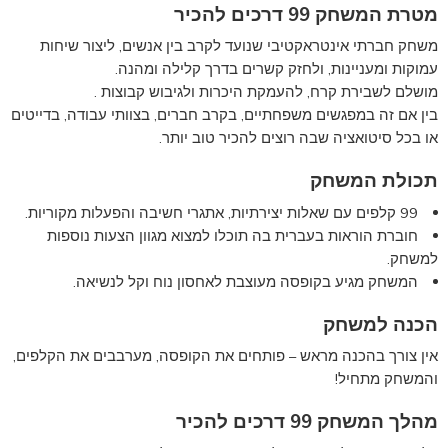
מטרת המשחק 99 דרכים להכיר
משחק חברתי אינטראקטיבי שנועד לקרב בין אנשים, ליצור שיחות
עמוקות ומעניינות, ולחזק קשרים בדרך קלילה ומהנה.
מושלם לשבירת קרח, להעמקת היכרות ולגיבוש קבוצות .
בין אם זה במפגשים משפחתיים, בקרב חברים, בצוותי עבודה, בדייטים
או בכל סיטואציה שבה רוצים להכיר טוב יותר.
תכולת המשחק
99 קלפים עם שאלות יצירתיות, אתגרי חשיבה והפעלות מקוריות.
חוברת הוראות בעברית בה תוכלו למצוא מגוון הצעות נוספות
למשחק.
המשחק מגיע בקופסה מעוצבת לאחסון נוח וקל לנשיאה.
הכנה למשחק
אין צורך בהכנה מראש – פותחים את הקופסה, מערבבים את הקלפים,
והמשחק מתחיל!
מהלך המשחק 99 דרכים להכיר