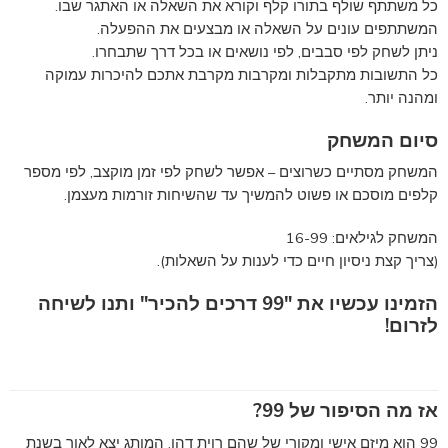
כל משתתף שולף בתורו קלף וקורא את השאלה או האתגר שבו.
המשתתפים עונים על השאלה או מבצעים את ההפעלה.
ניתן לשחק לפי סבבים, לפי נושאים או בכל דרך שתבחרו.
כל התשובות מתקבלות ומקרבות מקרבת אתכם להיכרות עמוקה
ומהנה יותר.
סיום המשחק
המשחק מסתיים כשרוצים – אפשר לשחק לפי זמן מוקצב, לפי מספר
קלפים מוסכם או פשוט להמשיך עד שהשיחות זורמות מעצמן.
המשחק לגילאים: 16-99
(
צריך קצת ניסיון חיים כדי לענות על השאלות).
הזמינו עכשיו את "99 דרכים להכיר" ותנו לשיחה
לזרום!
אז מה הסיפור של 99?
99 הוא מיזם אישי ומקורי של שהם רוית דהן. המותג יצא לאור בשנת