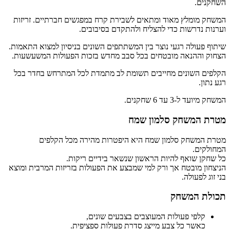
השחקנים.
המשחק מומלץ מאוד ומתאים לשבירת קרח במפגשים חברתיים. זריזות
וערנות נדרשות כדי להצליח ולהתקדם בסיבובים.
שיתוף פעולה רגעי נוצר בין המשתתפים השונים בניסיון למצוא התאמות.
הצחוק וההנאה מובטחים בכל סבב מחדש בזכות הפעולות המשעשעות.
הקלפים השונים מחייבים תשומת לב מתמדת לכל המתרחש בחדר בכל
רגע נתון.
המשחק מיועד ל-3 עד 6 שחקנים.
מטרת המשחק סלמון שמח
מטרת המשחק סלמון שמח היא היפטרות מהירה מכל הקלפים
המחולקים.
כל שחקן שואף להיות הראשון שנשאר בידיים ריקות.
הניצחון מובטח אך ורק למי שמבצע את הפעולות בזריזות המרבית ומוצא
בני זוג לפעולה.
תכולת המשחק
קלפי פעולות המעוצבים בצבעים שונים,
כאשר כל צבע מייצג סדרת פעולות ספציפית.