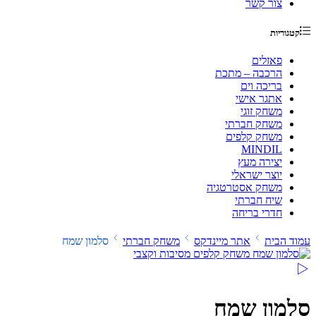
צור קשר
קטגוריות
פאזלים
הרכבה – מתכת
בריכה וים
אתגר אישי
משחק זוגי
משחק חברתי
משחק קלפים
MINDIL
יצירה מעץ
יוצר ישראלי
משחק אסטרטגיה
שיח חברתי
חדרי בריחה
עמוד הבית
אתר מיינדקס
משחק חברתי
סלמון שמח
סלמון שמח