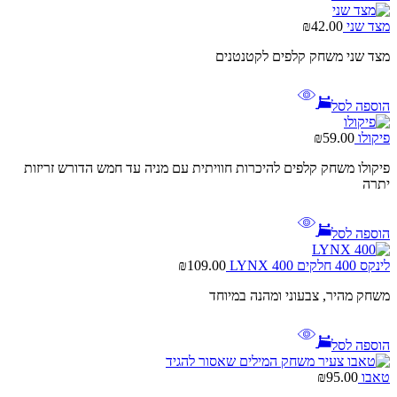
מצד שני
42.00
₪
מצד שני משחק קלפים לקטנטנים
הוספה לסל
פיקולו
59.00
₪
פיקולו משחק קלפים להיכרות חוויתית עם מניה עד חמש הדורש זריזות
יתרה
הוספה לסל
לינקס 400 חלקים LYNX 400
109.00
₪
משחק מהיר, צבעוני ומהנה במיוחד
הוספה לסל
טאבו
95.00
₪