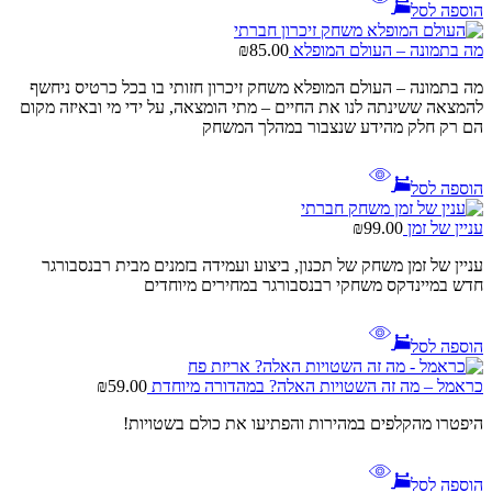
הוספה לסל
מה בתמונה – העולם המופלא
85.00
₪
מה בתמונה – העולם המופלא משחק זיכרון חזותי בו בכל כרטיס ניחשף
להמצאה ששינתה לנו את החיים – מתי הומצאה, על ידי מי ובאיזה מקום
הם רק חלק מהידע שנצבור במהלך המשחק
הוספה לסל
עניין של זמן
99.00
₪
עניין של זמן משחק של תכנון, ביצוע ועמידה בזמנים מבית רבנסבורגר
חדש במיינדקס משחקי רבנסבורגר במחירים מיוחדים
הוספה לסל
כראמל – מה זה השטויות האלה? במהדורה מיוחדת
59.00
₪
היפטרו מהקלפים במהירות והפתיעו את כולם בשטויות!
הוספה לסל