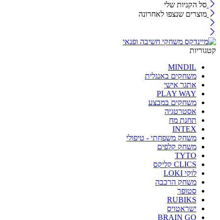
סל הקניות שלי
מוצרים שנצפו לאחרונה
קטגוריות
MINDIL
משחקים באנגלית
אתגר אישי
PLAY WAY
משחקים במבצע
אסטרטגיה
תחנת מח
INTEX
משחק משפחתי - טיפולי
משחק קלפים
TYTO
CLICS קליקס
לוקי LOKI
משחק הרכבה
סטופר
RUBIKS
ישראטויס
BRAIN GO