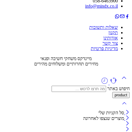
058-6463900
info@mindx.co.il
שאלות ותשובות
תקנון
אודותינו
צור קשר
מדיניות פרטיות
מיינדקס משחקי חשיבה ופנאי
מחירים תחרותיים ומשלוחים מהירים
חיפוש באתר
סל הקניות שלי
מוצרים שנצפו לאחרונה