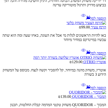
דר יוריקה משחק המשלב הבחנה חזותית, היגיון וחשיבה מהירה והכל תוך
בביצוע מדויק ותרגול מוטוריקה עדינה
הוספה לסל
הרמז צעיר
99.00
₪
באו להיות הראשונים לגלות מי אכל את העוגה, באיזו שעה ומה הוא שתה
עכשיו במיינדקס במחיר מיוחד
הוספה לסל
אוטריו OTRIO
129.00
₪
אוטריו, משחק מהנה במיוחד, קל להסביר וקשה לנצח. מבוסס על המשחק
הידוע 3 בשורה
הוספה לסל
המבוך – QUORIDOR
139.00
₪
המבוך – QUORIDOR משחק טקטי המדמה קבלת החלטות, תכנון