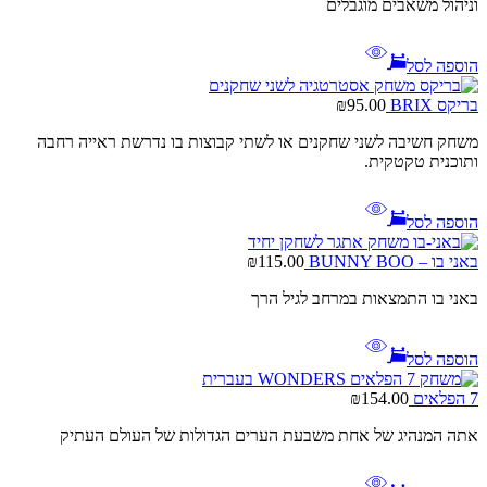
וניהול משאבים מוגבלים
הוספה לסל
בריקס BRIX
95.00
₪
משחק חשיבה לשני שחקנים או לשתי קבוצות בו נדרשת ראייה רחבה
ותוכנית טקטקית.
הוספה לסל
באני בו – BUNNY BOO
115.00
₪
באני בו התמצאות במרחב לגיל הרך
הוספה לסל
7 הפלאים
154.00
₪
אתה המנהיג של אחת משבעת הערים הגדולות של העולם העתיק