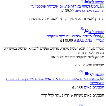
הוספה לסל
שחמט דמקה פרמיום
139.00
₪
שתי קלאסיקות בסט עץ יוקרתי לאסטרטגיה מושלמת
הוספה לסל
אבלון – ABALONE
149.00
₪
אבלון משחק אסטרטגיה מקורי, מדהים ופשוט להפליא, להשיג במיינדקס
במחיר ללא תחרות
משחק לשני שחקנים לשעות של הנאה
מהדורה חדשה 2026
הוספה לסל
הכבאים באים
54.00
₪
הכבאים באים משחק שיתוף פעולה לגיל הרך