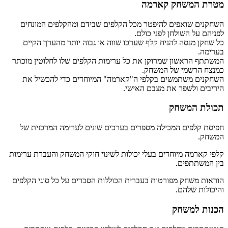
מטרת המשחק קארמה
השחקנים שואפים להיפטר מכל הקלפים שבידם ומהקלפים המונחים
לפניהם על השולחן לפני כולם.
כל שחקן מנסה להניח קלף שערכו שווה או גבוה יותר מהערך הקיים
בערימה.
המשתתף הראשון שמרוקן את כל ערימות הקלפים שלו לחלוטין מוכתר
כמנצח הרשמי של המשחק.
השחקנים משתמשים בקלפי ה"קארמה" המיוחדים כדי להכשיל את
היריבים ולשפר את מצבם האישי.
תכולת המשחק
חפיסת קלפים המכילה מספרים בערכים שונים לערימה המרכזית של
המשחק.
קלפי קארמה מיוחדים בעלי יכולות לשינוי חוקי המשחק והעברת ערימות
בין המשתתפים.
הוראות משחק מפורטות בעברית הכוללות הסברים על כל סוגי הקלפים
והיכולות שלהם.
הכנות למשחק