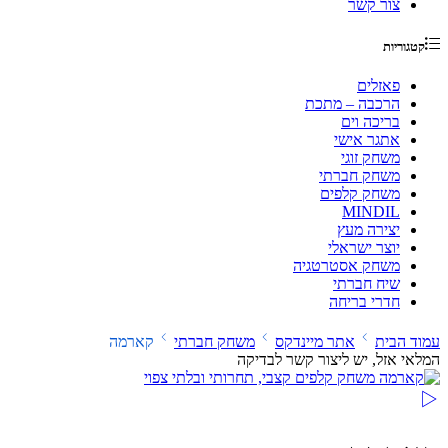
צור קשר
קטגוריות
פאזלים
הרכבה – מתכת
בריכה וים
אתגר אישי
משחק זוגי
משחק חברתי
משחק קלפים
MINDIL
יצירה מעץ
יוצר ישראלי
משחק אסטרטגיה
שיח חברתי
חדרי בריחה
עמוד הבית
אתר מיינדקס
משחק חברתי
קארמה
המלאי אזל, יש ליצור קשר לבדיקה