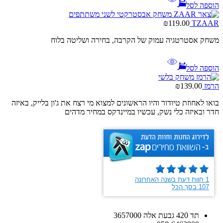
הוספה לסל
₪
119.00
TZAAR
משחק אסטרטגיה עמוק של הקרבה, בחירה ושליטה בלוח
הוספה לסל
הרמז
139.00
₪
בואו לאחוזת טיודור והיו הראשונים למצוא מי רצח את ג'ון בלייק, באיזה
חדר ובאיזה כלי נשק, עכשיו במיינדקס במחיר מדהים
תד 420 גבעת אלה 3657000