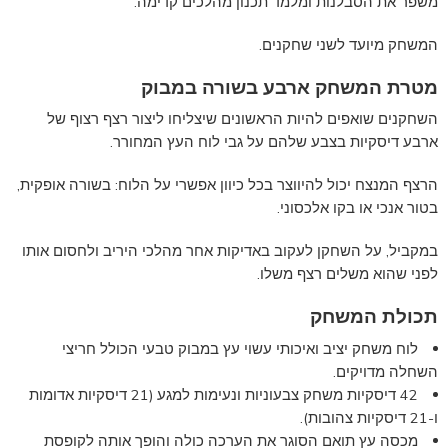
משפר את הסבלנות ומלמד תכנון מהלכים קדימה.
המשחק מיועד לשני שחקנים.
מטרת המשחק ארבע בשורה במבוק
השחקנים שואפים להיות הראשונים שיצליחו ליצור רצף רצוף של
ארבע דיסקיות בצבע שלהם על גבי לוח העץ המחורר.
הרצף המנצח יכול להיווצר בכל כיוון אפשרי על הלוח: בשורה אופקית,
בטור אנכי או בקו אלכסוני.
במקביל, על השחקן לעקוב באדיקות אחר מהלכי היריב ולחסום אותו
לפני שהוא משלים רצף משלו.
תכולת המשחק
לוח משחק יציב ואיכותי עשוי עץ במבוק טבעי הכולל חריצי
השחלה מדויקים.
42 דיסקיות משחק צבעוניות ונעימות למגע (21 דיסקיות אדומות
ו-21 דיסקיות צהובות).
מכסה עץ תואם הסוגר את הערכה כולה והופך אותה לקופסת