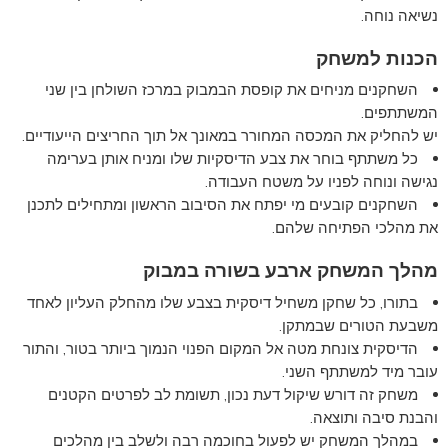
נשיאה נוחה.
הכנות למשחק
השחקנים מניחים את קופסת הבמבוק במרכז השולחן בין שני
המשתתפים.
יש להחליק את המכסה המחורר במאונך אל תוך החריצים הייעודיים.
כל משתתף בוחר את צבע הדיסקיות שלו ומניח אותן בערימה
נגישה ונוחה לפניו על משטח העבודה.
השחקנים קובעים מי יפתח את הסיבוב הראשון ומתחילים לתכנן
את מהלכי הפתיחה שלהם.
מהלך המשחק ארבע בשורה במבוק
בתורו, כל שחקן משחיל דיסקית בצבע שלו מהחלק העליון לאחד
משבעת הטורים שבמתקן.
הדיסקית צונחת מטה אל המקום הפנוי הנמוך ביותר בטור, והתור
עובר מיד למשתתף השני.
משחק זה דורש שיקול דעת נכון, תשומת לב לפרטים הקטנים
והבנת סיבה ותוצאה.
במהלך המשחק יש לפעול בחוכמה רבה ולשלב בין מהלכים