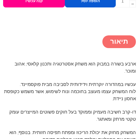
הוספה לסל
קנה עכשיו
תיאור
ארבע בשורה במבוק הוא משחק אסטרטגיה ותכנון קלאסי, אהוב
ומוכר.
עכשיו במהדורה יוקרתית וידידותית לסביבה מבית פוקסמיינד.
לוח המשחק עצמו מעוצב בחוכמה ונוח לשימוש, אשר משמש כקופסת
אחסון ניידת.
דו-קרב חשיבה מעמיק וממוקד בעל חוקים פשוטים המייצרים עומק
טקטי מרתק ומאתגר.
המשחק מחזק את יכולת הריכוז ומפתח תפיסה חזותית. בנוסף, הוא