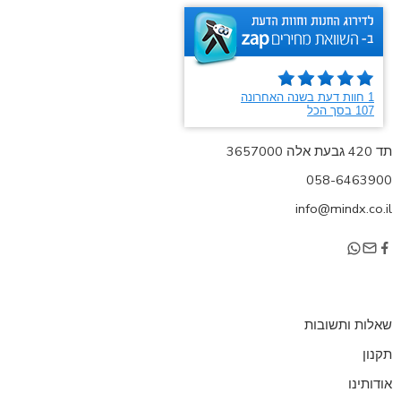
תד 420 גבעת אלה 3657000
058-6463900
info@mindx.co.il
שאלות ותשובות
תקנון
אודותינו