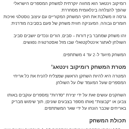
רומיקוב וינטאג' הוא מחווה יוקרתית למשחק המספרים הישראלי
שהפך להצלחה בינלאומית מסחררת.
גרסה זו משלבת את חוקי המשחק המקוריים עם עיצוב נוסטלגי ואיכות
חומרים גבוהה, המעניקה חווית משחק של פעם בסביבה מודרנית.
זהו משחק שמחבר בין דורות – סבים, הורים ונכדים יושבים סביב
השולחן לאתגר אינטלקטואלי שבו מזל ואסטרטגיה נפגשים.
המשחק מיועד ל-2 עד 4 משתתפים.
מטרת המשחק רומיקוב וינטאג'
המטרה היא להיות השחקן הראשון שמצליח להניח את כל אריחי
המספרים שעל המעמד שלו על השולחן.
השחקנים עושים זאת על ידי יצירת "סדרות" (מספרים עוקבים באותו
צבע) או "קבוצות" (אותו מספר בצבעים שונים), תוך שימוש מבריק
באריחים שכבר הונחו על ידי שאר המשתתפים.
תכולת המשחק