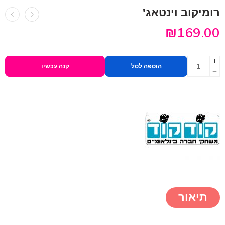
רומיקוב וינטאג'
₪
169.00
הוספה לסל
קנה עכשיו
תיאור