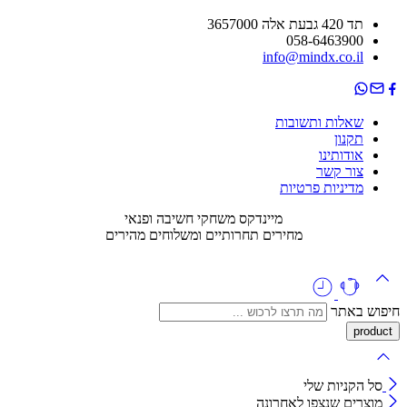
תד 420 גבעת אלה 3657000
058-6463900
info@mindx.co.il
שאלות ותשובות
תקנון
אודותינו
צור קשר
מדיניות פרטיות
מיינדקס משחקי חשיבה ופנאי
מחירים תחרותיים ומשלוחים מהירים
חיפוש באתר
סל הקניות שלי
מוצרים שנצפו לאחרונה