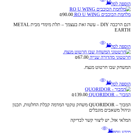
הוספה לסל
מלחמת הכוכבים RO U WING
90.00
₪
דגם הרכבה DIY – עשה זאת בעצמך – תלת מימדי מבית METAL
EARTH
הוספה לסל
חרטטוני מהדורה שנייה
67.00
₪
המשחק שבו חרטוט מנצח.
הוספה לסל
המבוך – QUORIDOR
139.00
₪
המבוך – QUORIDOR משחק טקטי המדמה קבלת החלטות, תכנון
וניהול משאבים מוגבלים
המלאי אזל, יש ליצור קשר לבדיקה
מידע נוסף