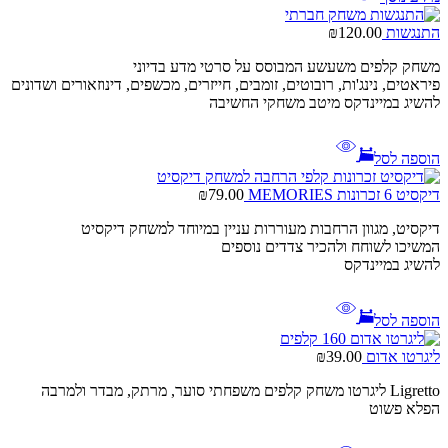
התנגשות
120.00
₪
משחק קלפים משעשע המבוסס על סרטי מדע בדיוני
פיראטים, נינג'ות, רובוטים, זומבים, חייזרים, מכשפים, דינוזאורים ושדונים
להשיג במיינדקס מיטב משחקי החשיבה
הוספה לסל
דיקסיט 6 זכרונות MEMORIES
79.00
₪
דיקסיט, מגוון הרחבות מעוררות עניין במיוחד למשחק דיקסיט
המשיכו לשוחח ולהכיר צדדים נוספים
להשיג במיינדקס
הוספה לסל
ליגרטו אדום
39.00
₪
Ligretto ליגרטו משחק קלפים משפחתי סוער, מרתק, מבדר ולמרבה
הפלא פשוט