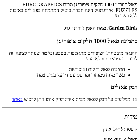
פאזל פנורמי 1000 חלקים ציפורי גן מבית EUROGRAPHICS
PUZZLES, אירוגרפיק הינה חברת בוטיק המתמחה בפאזלים באיכות
ללא פשרות!
Garden Birds,
מאת האמן ג'ורדנו, גרג
בתמונה פאזל 1000 חלקים ציפורי גן
ההנאה מובטחת! הציפורים מתאספות בטבע וכל מה שנותר לצופה, זה
להנות מהמראה הנפלא הזה!
חתיכות פאזל חזקות ואיכותיות
עשוי מלוח ממוחזר ומודפס עם דיו על בסיס צמחי
דבק פאזלים
אנו ממליצים על דבק לפאזל מבית אירוגרפיק אותו ניתן לרכוש
באתר
מידות
קופסה: 5*14 אינץ
פאזל: 13*39 אינץ