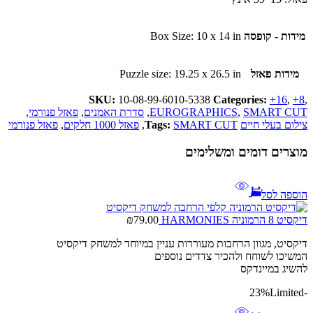
מידות - קופסה
Box Size: 10 x 14 in
מידות פאזל
Puzzle size: 19.25 x 26.5 in
SKU:
10-08-99-6010-5338
Categories:
+16
,
+8
,
SMART CUT
,
EUROGRAPHICS
,
סדרת האמנים
,
פאזל פנורמי
,
צילום בעלי חיים
SMART CUT
Tags:
,
פאזל 1000 חלקים
,
פאזל פנורמי
מוצרים דומים ומשלימים
הוספה לסל
דיקסיט 8 הרמוניה HARMONIES
79.00
₪
דיקסיט, מגוון הרחבות מעוררות עניין במיוחד למשחק דיקסיט
המשיכו לשוחח ולהכיר צדדים נוספים
להשיג במיינדקס
Limited
-23%